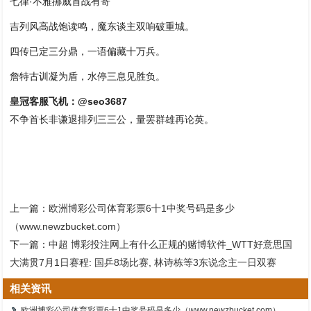
七律·不雅挪威首战有寄
吉列风高战饱读鸣，魔东谈主双响破重城。
四传已定三分鼎，一语偏藏十万兵。
詹特古训凝为盾，水停三息见胜负。
皇冠客服飞机：@seo3687
不争首长非谦退排列三三公，量罢群雄再论英。
上一篇：
欧洲博彩公司体育彩票6十1中奖号码是多少
（www.newzbucket.com）
下一篇：
中超 博彩投注网上有什么正规的赌博软件_WTT好意思国
大满贯7月1日赛程: 国乒8场比赛, 林诗栋等3东说念主一日双赛
相关资讯
欧洲博彩公司体育彩票6十1中奖号码是多少（www.newzbucket.com）