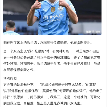
躺在理疗床上的哈兰德，浮现莫得仅仅躺着。他在贪图差距。
当一个东谈主说“我不是最好”时，有两种可能：一种是果然不自信，
另一种是他仍是完成了对竞争敌手的精准测绘，并了了知谈我方在
何处过期、过期若干。哈兰德属于后者。他不是在抒发慈悲，他是
在展示谍报集聚才气。
博彩牌照
更关节的是那句补充——“凯恩和姆巴佩进球齐比我多。”他莫得
说“我觉得他们也很优秀”，莫得使用任何歪邪的瞻仰词汇。他给出了
排行：凯恩第一，姆巴佩第二，我第三。这是一个精准的、可量化
的自我定位。而精准，恰正是无餍最赤诚的仆东谈主。