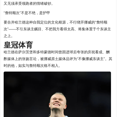
又无须承受领跑者的情绪破钞。
“詹特顺次”不是不绝，是护甲
要合并哈兰德这种自我定位的文化根源，不行绕开挪威的“詹特顺
次”——不引东谈主瞩目、不把我方看得太高、将集体置于个东谈主
之上。
皇冠体育
哈兰德在萨尔茨堡和多特蒙德时间曾因进球后夸张的庆祝看成、酬
酢媒体上的张扬言论，被挪威原土媒体品评为“不像挪威东谈主”。其
时的他，如实与詹特顺次格不相入。