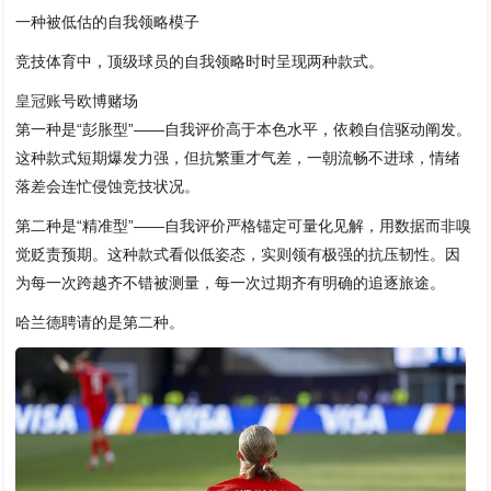
一种被低估的自我领略模子
竞技体育中，顶级球员的自我领略时时呈现两种款式。
皇冠账号
欧博赌场
第一种是“彭胀型”——自我评价高于本色水平，依赖自信驱动阐发。
这种款式短期爆发力强，但抗繁重才气差，一朝流畅不进球，情绪
落差会连忙侵蚀竞技状况。
第二种是“精准型”——自我评价严格锚定可量化见解，用数据而非嗅
觉贬责预期。这种款式看似低姿态，实则领有极强的抗压韧性。因
为每一次跨越齐不错被测量，每一次过期齐有明确的追逐旅途。
哈兰德聘请的是第二种。