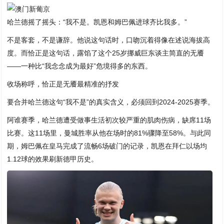
哈兰德摇了摇头：“我不是。凯恩和姆巴佩进球齐比我多。”
不是客套，不是谦辞。他说这句话时，口吻沉着得像在述说海拔高
度。而恰正是这句话，露馅了这个25岁挪威巨东谈主简直的无餍
——一种比“我念念成为最好”危境得多的东西。
收场称呼，恰正是无餍最精准的抒发
要合并哈兰德这句“我不是”的真实含义，必须回到2024-2025赛季。
阿谁赛季，哈兰德遭受做事生活初次较严重的肌肉伤病，缺席11场
比赛。这11场里，曼城胜率从他在场时的81%骤降至58%。与此同
期，姆巴佩在皇马完成了流畅6场破门的记录，凯恩在拜仁以场均
1.12球的效果刷新德甲历史。