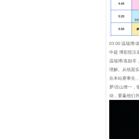
03:00 温瑞
中超 博彩投注
温瑞博/袁励
理解。从纸面
在本站赛事先，
梦/吉山僚一，
动，要赢他们