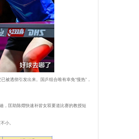
定已被透彻引发出来。国乒组合唯有幸免“慢热”，
艺迪，匡助陈熠快速补皆女双要道比赛的教授短
度不小。