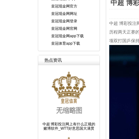
中超 博
皇冠现金网官方
皇冠现金网网址
皇冠现金网登录
中超 博彩投注
皇冠现金网官网
历程两天正赛的
皇冠现金网app下载
项双打国乒保
皇冠体育app下载
热点资讯
中超 博彩投注网上有什么正规的
赌博软件_WTT好意思国大满贯