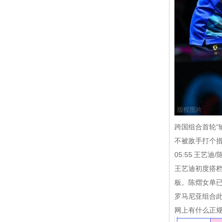
跨国组合首轮“
不被敌手打个
05:55 王艺迪
王艺迪初度搭档
板。陈熠女单
罗马尼亚组合
网上有什么正