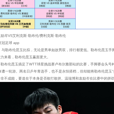
博/袁励岑VS艾利克斯·勒布伦/费利克斯·勒布伦
皇冠足球 app
岑，与勒布伦昆玉比拟，无论是男单如故男双，排行都更低。勒布伦昆玉手
实力来看，勒布伦昆玉赢面更大。
勒布伦昆玉插足了WTT球星挑战赛卢布尔雅那站的比赛，手脚赛会头号种
惨遭一轮游。两名日乒年青选手，也不是永恒搭档，但却能将勒布伦昆玉“
并非不成能，要道在于本身是否敢打敢拼。温瑞博和袁励岑在比赛中的拼