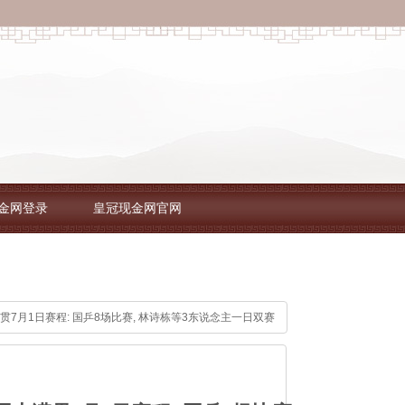
金网登录
皇冠现金网官网
7月1日赛程: 国乒8场比赛, 林诗栋等3东说念主一日双赛