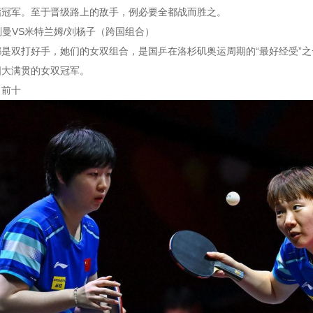
指冠军。至于晋级路上的敌手，例必要全都战而胜之。
昱/蒯曼VS米特兰姆/刘杨子（跨国组合）
是双打好手，她们的女双组合，是国乒在洛杉矶奥运周期的“最好经受”
国大满贯的女双冠军。
名前十