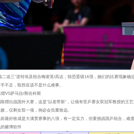
输二追三”逆转埃及组合梅谢芙/高达，惊恐晋级16强，她们的比赛现象确
措手不足，取胜应该不是什么难事。
/陈熠VS萨马拉/斯佐科斯
陈熠出战国外大赛，这是“以老带新”，让领有世乒赛女双冠军教授的王
已败，仅剩女双一项，例必会负重致远。
此前最好收成是大满贯赛事的八强，有一定实力，但要挑战国乒组合，难
规的赌博软件