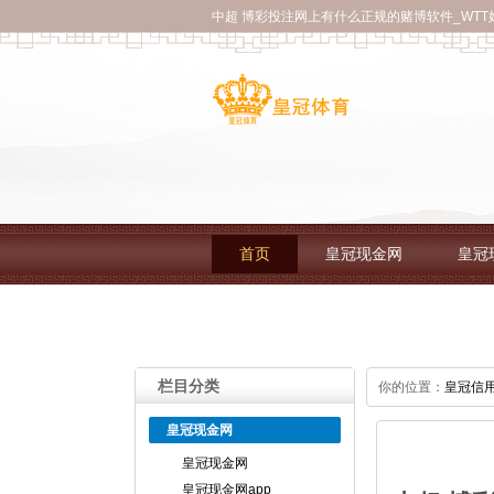
中超 博彩投注网上有什么正规的赌博软件_WTT好
首页
皇冠现金网
皇冠
皇冠现金网app下载
皇冠体育a
栏目分类
你的位置：
皇冠信
皇冠现金网
皇冠现金网
皇冠现金网app