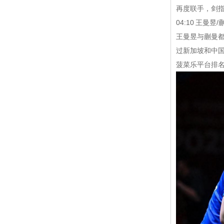
再度联手，剑
04:10 王曼
王曼昱与蒯曼都
过新加坡和中
菠菜乐平台排