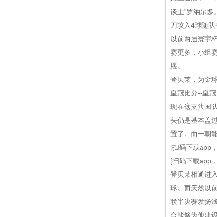
谈主”罗纳尔多
刀攻入4球随
以前两届寰宇杯
赛更多，小组
愿。
登贝莱，为金
皇冠比分--皇
现在这支法国
头仍是基本盖过
置了。而一朝
[扫码下载ap
[扫码下载ap
登贝莱相通进
球。而天然以
联半决赛发扬
合能够为他建