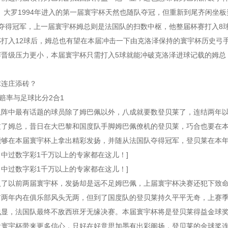
。大罗1994年进入的第一届寰宇杯天然也随队夺冠，但重新到尾齐闲坐板
队夺得冠军，上一届寰宇杯姆总则是法国队的扫数中枢，他整届杯赛打入8
打入12球后，姆总也有望在本届冲击一下由克洛泽保持的寰宇杯历史弓
赛晋级压力更小，本届寰宇杯只需打入5球就能冲破克洛泽进球记载的姆总
球连庄添砖？
冠赔率与足球比分2合1
队阵中最有话题的球员除了姆巴佩以外，八成就要数登贝莱了，连结两年
了姆总，昔日在大巴黎和国度队手脚姆巴佩僚机的登贝莱，巧合也要在本
能够在本届寰宇杯上拿出精彩发扬，并随从法国队夺得冠军，登贝莱在本
p，中过数字彩1千万以上的专家都在这儿！]
p，中过数字彩1千万以上的专家都在这儿！]
入了以前两届寰宇杯，发扬却是远不足姆巴佩，上届寰宇杯决赛还犯下致
前两年内在俱乐部风头无两，但到了国度队的登贝莱持久平平无奇，上赛
浅显，法国队最终不敌西班牙无缘决赛。本届寰宇杯将是登贝莱得益金球
设寰宇杯带来更多信心，只好在好意思加墨有出彩阐扬，登贝莱的金球奖