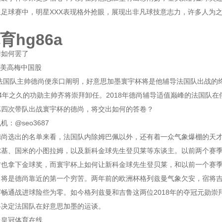
星足球赛中，明星XXX表现格外抢眼，展现出非凡球技意志力，许多人为
育hg86a
舞如何罢了
，法国队主帅德尚便亲口阐明，好意思加墨寰宇杯将是他辅导法国队出战的
4年之久的功勋主帅齐将崇拜卸任。2018年德尚辅导适值巅峰的法国队在
第四次带队出战寰宇杯的德尚，将交出如何的答卷？
：@seo3687
德尚选出的名单来看，法国队内除姆巴佩以外，还有着一众气象爆棚的天
尔基、国米的小图拉姆，以及新科金球先生登贝莱等东谈主。以前两个赛
方也拿下金球奖，而寰宇杯上如何让新科金球先生登贝莱，和以前一个赛
，将是德尚靠近的第一个穷苦。两年前的欧洲杯格列兹曼气象欠安，宿将
畅通战进球险些为零。如今格列兹曼和吉鲁这两位2018年的夺冠元勋
将决定法国队在好意思加墨的运谈。
台
皇冠体育在线