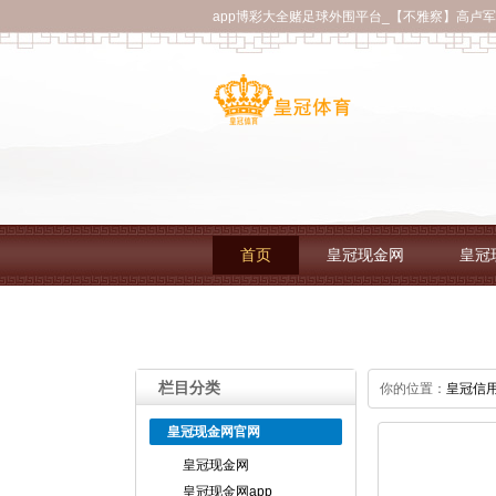
app博彩大全赌足球外围平台_【不雅察】高卢
首页
皇冠现金网
皇冠
皇冠现金网app下载
皇冠体育a
栏目分类
你的位置：
皇冠信
皇冠现金网官网
皇冠现金网
皇冠现金网app