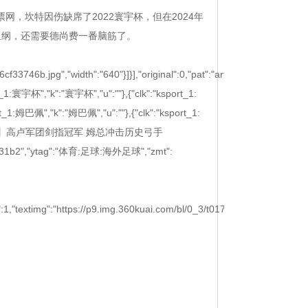
，坎特因伤缺席了2022寰宇杯，但在2024年
担纲，还需要德尚费一番脑筋了。
0cf06cf33746b.jpg","width":"640"}]}],"original":0,"pat":"art_src_1,fts
rt_1:寰宇杯","k":"寰宇杯","u":""},{"clk":"ksport_1:
_1:姆巴佩","k":"姆巴佩","u":""},{"clk":"ksport_1:
itle":"【不雅察】高卢军团剑指冠军 姆总冲击历史弓手
de431b2","ytag":"体育:足球:海外足球","zmt":
1,"textimg":"https://p9.img.360kuai.com/bl/0_3/t017c4d51e87f46986f.png
）