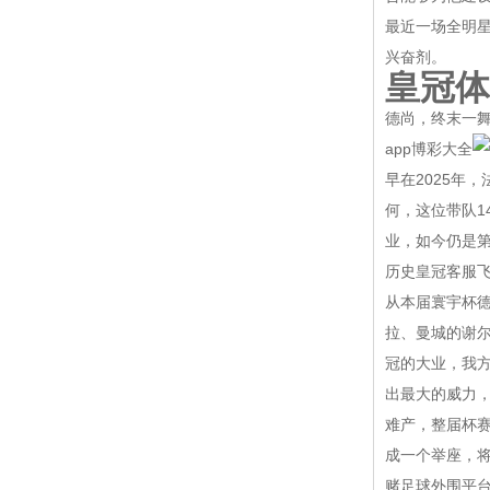
最近一场全明
兴奋剂。
皇冠体
德尚，终末一
app博彩大全
早在2025年
何，这位带队1
业，如今仍是
历史皇冠客服飞机
从本届寰宇杯
拉、曼城的谢
冠的大业，我
出最大的威力
难产，整届杯赛
成一个举座，
赌足球外围平