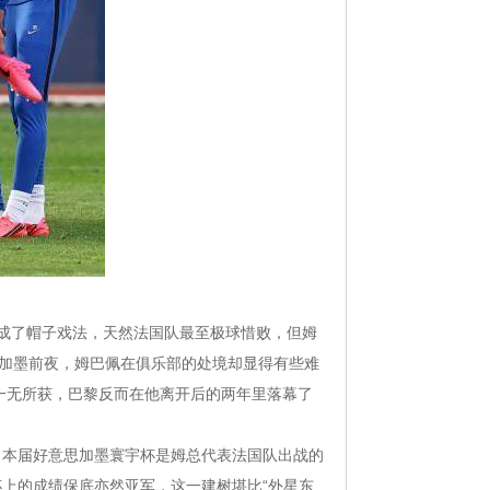
成了帽子戏法，天然法国队最至极球惜败，但姆
思加墨前夜，姆巴佩在俱乐部的处境却显得有些难
是一无所获，巴黎反而在他离开后的两年里落幕了
。本届好意思加墨寰宇杯是姆总代表法国队出战的
上的成绩保底亦然亚军，这一建树堪比“外星东