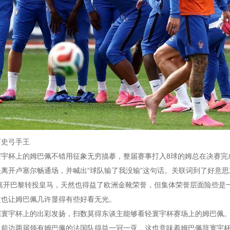
历史弓手王
寰宇杯上的姆巴佩不错用征象无穷描摹，整届赛事打入8球的姆总在决赛完
离开卢塞尔畅通场，并喊出“球队输了我没输”这句话。关联词到了好意
他离开巴黎转投皇马，天然也得益了欧洲金靴荣誉，但集体荣誉层面险些
这也让姆巴佩几许显得有些好看无光。
届寰宇杯上的出彩发扬，扫数莫得东谈主能够看轻寰宇杯赛场上的姆巴佩
，前边两届领有姆巴佩的法国队得益一冠一亚，这也意味着姆巴佩辞寰宇杯