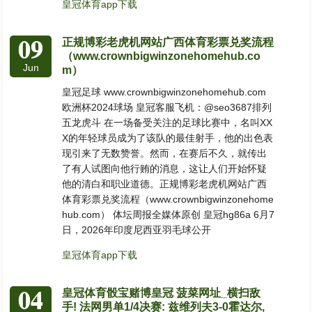
皇冠体育app下载
09
正规博彩老虎机网站广西体育彩票兑奖流程
（www.crownbigwinzonehomehub.co
Jun
m）
皇冠足球 www.crownbigwinzonehomehub.com
欧洲杯2024球场 皇冠客服飞机：@seo3687排列
五龙虎斗 在一场备受关注的足球比赛中，名叫XX
X的年轻球员成为了该队的最佳射手，他的出色表
现引来了无数赞誉。然而，在赛后不久，就传出
了有人试图向他行贿的消息，这让人们开始怀疑
他的清白和职业道德。正规博彩老虎机网站广西
体育彩票兑奖流程（www.crownbigwinzonehome
hub.com） 体坛周报全媒体原创 皇冠hg86a 6月7
日，2026年印度尼西亚羽毛球公开
皇冠体育app下载
04
皇冠体育骰宝赌博皇冠 菠菜网址_横扫敌
手! 法网男单1/4决赛: 兹维列夫3-0霍达尔,