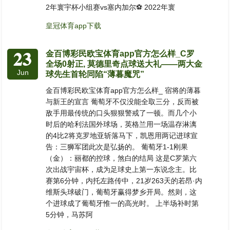
2年寰宇杯小组赛vs塞内加尔⚽ 2022年寰
皇冠体育app下载
23
金百博彩民欧宝体育app官方怎么样_C罗
全场0射正, 莫德里奇点球送大礼——两大金
Jun
球先生首轮同陷“薄暮魔咒”
金百博彩民欧宝体育app官方怎么样_ 宿将的薄暮
与新王的宣言 葡萄牙不仅没能全取三分，反而被
敌手用最传统的口头狠狠警戒了一顿。而几个小
时后的哈利法国外球场，英格兰用一场温存淋漓
的4比2将克罗地亚斩落马下，凯恩用两记进球宣
告：三狮军团此次是弘扬的。 葡萄牙1-1刚果
（金）：丽都的控球，煞白的结局 这是C罗第六
次出战宇宙杯，成为足球史上第一东说念主。比
赛第6分钟，内托左路传中，21岁263天的若昂·内
维斯头球破门，葡萄牙赢得梦乡开局。然则，这
个进球成了葡萄牙惟一的高光时。 上半场补时第
5分钟，马苏阿