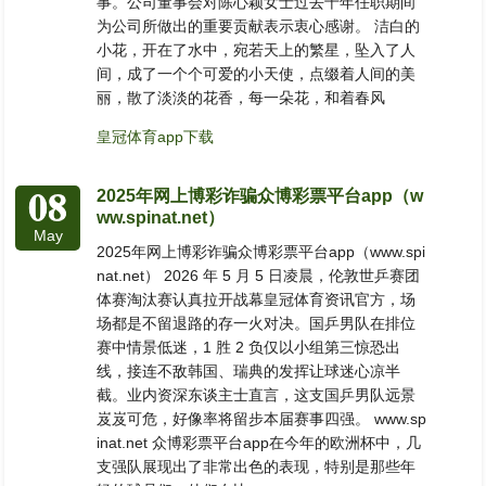
事。公司董事会对陈心颖女士过去十年任职期间
为公司所做出的重要贡献表示衷心感谢。 洁白的
小花，开在了水中，宛若天上的繁星，坠入了人
间，成了一个个可爱的小天使，点缀着人间的美
丽，散了淡淡的花香，每一朵花，和着春风
皇冠体育app下载
08
2025年网上博彩诈骗众博彩票平台app（w
ww.spinat.net）
May
2025年网上博彩诈骗众博彩票平台app（www.spi
nat.net） 2026 年 5 月 5 日凌晨，伦敦世乒赛团
体赛淘汰赛认真拉开战幕皇冠体育资讯官方，场
场都是不留退路的存一火对决。国乒男队在排位
赛中情景低迷，1 胜 2 负仅以小组第三惊恐出
线，接连不敌韩国、瑞典的发挥让球迷心凉半
截。业内资深东谈主士直言，这支国乒男队远景
岌岌可危，好像率将留步本届赛事四强。 www.sp
inat.net 众博彩票平台app在今年的欧洲杯中，几
支强队展现出了非常出色的表现，特别是那些年