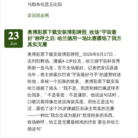
与勒布伦昆玉比拟
皇冠现金网
23
奥博彩票下载安装博彩牌照_收场“宇宙最
好”称呼之后: 哈兰德用一场比赛露馅了我方
Jun
真实无餍
奥博彩票下载安装博彩牌照_ 2026年6月17日，
吉列剖释场。挪威4-1伊拉克，哈兰德宇宙杯首秀
两射一造乌龙，官方全场最好。记者把发话器递
当年，将主帅索尔巴肯“宇宙最好弓手”的盛赞转述
给他，恭候一个彭胀的恢复。 奥博彩票下载安装
哈兰德摇了摇头：“我不是。凯恩和姆巴佩进球齐
比我多。” 不是客套，不是谦辞。他说这句话时，
口吻沉着得像在述说海拔高度。而恰正是这句
话，露馅了这个25岁挪威巨东谈主简直的无餍
——一种比“我念念成为最好”危境得多的东西。
收场称呼，恰正是无餍最精准的抒发 要合并哈兰
德这句“