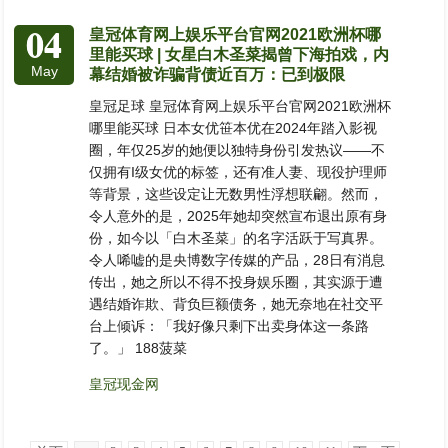
04
皇冠体育网上娱乐平台官网2021欧洲杯哪
里能买球 | 女星白木圣菜揭曾下海拍戏，内
May
幕结婚被诈骗背债近百万：已到极限
皇冠足球 皇冠体育网上娱乐平台官网2021欧洲杯
哪里能买球 日本女优笹本优在2024年踏入影视
圈，年仅25岁的她便以独特身份引发热议——不
仅拥有I级女优的标签，还有准人妻、现役护理师
等背景，这些设定让无数男性浮想联翩。然而，
令人意外的是，2025年她却突然宣布退出原有身
份，如今以「白木圣菜」的名字活跃于写真界。
令人唏嘘的是央博数字传媒的产品，28日有消息
传出，她之所以不得不投身娱乐圈，其实源于遭
遇结婚诈欺、背负巨额债务，她无奈地在社交平
台上倾诉：「我好像只剩下出卖身体这一条路
了。」 188菠菜
皇冠现金网