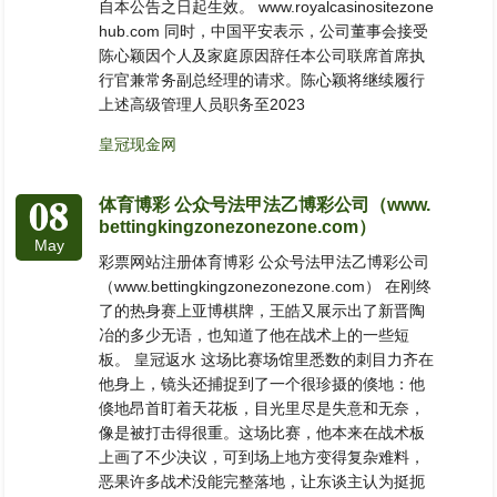
自本公告之日起生效。 www.royalcasinositezone
hub.com 同时，中国平安表示，公司董事会接受
陈心颖因个人及家庭原因辞任本公司联席首席执
行官兼常务副总经理的请求。陈心颖将继续履行
上述高级管理人员职务至2023
皇冠现金网
08
体育博彩 公众号法甲法乙博彩公司（www.
bettingkingzonezonezone.com）
May
彩票网站注册体育博彩 公众号法甲法乙博彩公司
（www.bettingkingzonezonezone.com） 在刚终
了的热身赛上亚博棋牌，王皓又展示出了新晋陶
冶的多少无语，也知道了他在战术上的一些短
板。 皇冠返水 这场比赛场馆里悉数的刺目力齐在
他身上，镜头还捕捉到了一个很珍摄的倏地：他
倏地昂首盯着天花板，目光里尽是失意和无奈，
像是被打击得很重。这场比赛，他本来在战术板
上画了不少决议，可到场上地方变得复杂难料，
恶果许多战术没能完整落地，让东谈主认为挺扼