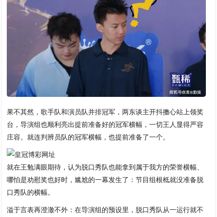
果不其然，歌手队和演员队并排冠军，两东谈主开抖擞心站上领奖
台，导演组也顺利亮出提前准备好的冠军横幅，一切王人显得严容
庄容。就连判辨员队的冠军横幅，也提前准备了一个。
就在王勉满眼期待，认为脱口秀队也能拿到属于我方的荣誉横幅、
哪怕是劝慰奖也好时，尴尬的一幕发生了：节目组根柢就没准备脱
口秀队的横幅。
溢于言表再澄澈不外：在导演组的预设里，脱口秀队从一运行就不