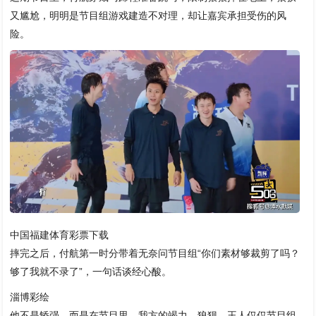
又尴尬，明明是节目组游戏建造不对理，却让嘉宾承担受伤的风
险。
中国福建体育彩票下载
摔完之后，付航第一时分带着无奈问节目组“你们素材够裁剪了吗？
够了我就不录了”，一句话谈经心酸。
淄博彩绘
他不是矫强，而是在节目里，我方的竭力、狼狈，王人仅仅节目组