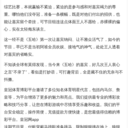
综艺比赛，本就赢输不紧迫，紧迫的是参与感和对嘉宾竭力的尊
重。哪怕他们没夺冠，准备一条横幅，既是对他们付出的招供，也
能让嘉宾留个牵挂，可节目组连这点体面王人不愿给，赤裸裸的偏
心，实在太轻侮东谈主。
这一经不是《五哈》第一次让嘉宾纳闷、让不雅众活气了，如今的
节目，早已不是当初阿谁全员欢娱、接地气的神气，处处王人透着
对嘉宾的省略实。
不知谈全球有莫得发现，当今来《五哈》的嘉宾，好几次王人衷心
之言“不录了”，看似是打妙语，可打趣背后，全是藏不住的无奈与不
抖擞。
皇冠体育博彩平台邀请了多位知名体育明星代言，包括内马尔、詹
皇等，为平台增添了更多的魅力和亮点。我们提供最专业的博彩攻
略和技巧分享，让您在博彩游戏中尽情享受乐趣和收益。我们的平
台安全稳定，操作简便，充值提款方便快捷，是您最值得信赖的博
彩平台。皇冠网app
这期节目里，付航穿戴马蹄鞋准备跳马，限制狠狠摔在地上，狼狈