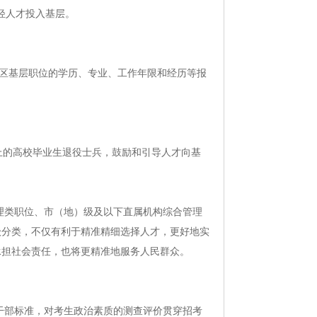
轻人才投入基层。
远地区基层职位的学历、专业、工作年限和经历等报
以上的高校毕业生退役士兵，鼓励和引导人才向基
管理类职位、市（地）级及以下直属机构综合管理
级分类，不仅有利于精准精细选择人才，更好地实
承担社会责任，也将更精准地服务人民群众。
好干部标准，对考生政治素质的测查评价贯穿招考