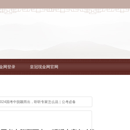
金网登录
皇冠现金网官网
2024国考中脱颖而出，听听专家怎么说｜公考必备