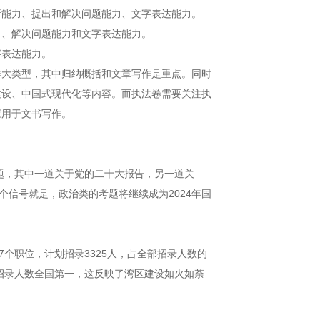
析能力、提出和解决问题能力、文字表达能力。
力、解决问题能力和文字表达能力。
字表达能力。
作大类型，其中归纳概括和文章写作是重点。同时
建设、中国式现代化等内容。而执法卷需要关注执
应用于文书写作。
题，其中一道关于党的二十大报告，另一道关
个信号就是，政治类的考题将继续成为2024年国
。
27个职位，计划招录3325人，占全部招录人数的
地，招录人数全国第一，这反映了湾区建设如火如荼