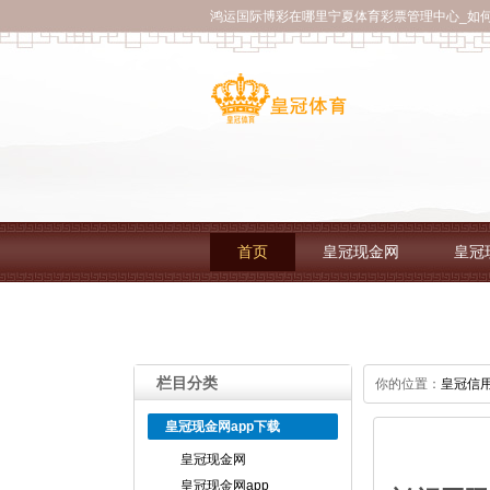
鸿运国际博彩在哪里宁夏体育彩票管理中心_如何
首页
皇冠现金网
皇冠
皇冠现金网app下载
皇冠体育a
栏目分类
你的位置：
皇冠信
皇冠现金网app下载
皇冠现金网
皇冠现金网app