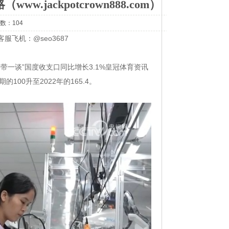
jackpotcrown888.com）
次数：104
客服飞机：@seo3687
带一谈”国度收支口同比增长3.1%皇冠体育资讯
00升至2022年的165.4。