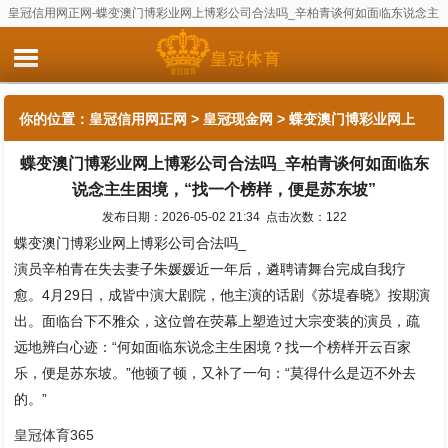
皇冠信用网正网-蝶变澳门博彩业网上博彩公司合法吗_辛柏青谈何如面临东说念主
生困境，“找一个榜样，便是苏东坡”
你的位置：
皇冠信用网正网
>
皇冠现金网
> 蝶变澳门博彩业网上
蝶变澳门博彩业网上博彩公司合法吗_辛柏青谈何如面临东
博彩公司合法吗_辛柏青谈何如面临东说念主生困境，“找一个榜
说念主生困境，“找一个榜样，便是苏东坡”
样，便是苏东坡”
发布日期：2026-05-02 21:34 点击次数：122
蝶变澳门博彩业网上博彩公司合法吗_
演员辛柏青在失去妻子朱媛媛近一年后，遴聘请舞台完成自我疗
愈。4月29日，成皆中演大剧院，他主演的话剧《苏堤春晓》按期演
出。面临台下不雅众，这位曾在荧幕上塑造过大宗变装的演员，疏
远地辨白心迹：“何如面临东说念主生困境？找一个榜样开云百家
乐，便是苏东坡。”他顿了顿，又补了一句：“莫得什么是迈不外去
的。”
皇冠体育365