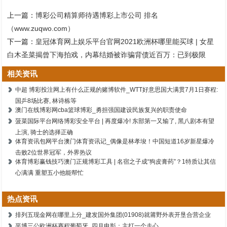
上一篇：
博彩公司精算师待遇博彩上市公司 排名
（www.zuqwo.com）
下一篇：
皇冠体育网上娱乐平台官网2021欧洲杯哪里能买球 | 女星
白木圣菜揭曾下海拍戏，内幕结婚被诈骗背债近百万：已到极限
相关资讯
中超 博彩投注网上有什么正规的赌博软件_WTT好意思国大满贯7月1日赛程:
国乒8场比赛, 林诗栋等
澳门在线博彩网cba篮球博彩_勇担强国建设民族复兴的职责使命
菠菜国际平台网络博彩安全平台 | 再度爆冷! 东部第一又输了, 黑八剧本有望
上演, 骑士的选择正确
体育资讯包网平台澳门体育资讯记_偶像是林孝埈！中国短道16岁新星爆冷
击败2位世界冠军，外界热议
体育博彩赢钱技巧澳门正规博彩工具 | 名宿之子成“狗皮膏药”？1特质让其信
心满满 重塑五小他能帮忙
热点资讯
排列五现金网在哪里上分_建发国外集团(01908)就莆野外表开垦合营企业
平博三公欧洲杯赛程葡萄牙_四月电影：主打一个走心