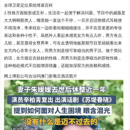
全球卫星定位系统维基百科
1.性格方面能形成互补，生活在一起便于解决问题。节目中的戚薇是
大大咧咧那类人，嘴里能一直说个不停，一旦开启话痨模式耳根便
不得清净，李承铉在一边听着却都稳稳接住，并不在意老婆的夸张
表达和各种小性子。虽然外人看起来感觉女方有点儿作，男方有点
儿软，甚至显得女尊男卑，可在走透明地板那期节目里就能看出来
女方内心非常小女人，而男方则是很可靠稳当的男子汉。做个类比
的话，女方接近吉娃娃的性格，而男方则是忠厚稳当的苏牧性格，
这种相处模式不仅能增添情趣，还能加深双方的依赖和感情。
网上博彩公司合法吗澳门新葡京酒店图片