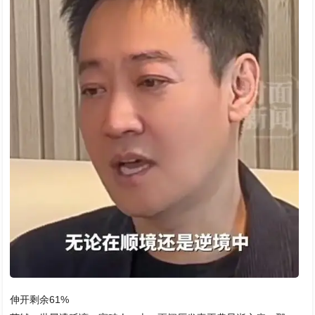
伸开剩余61%