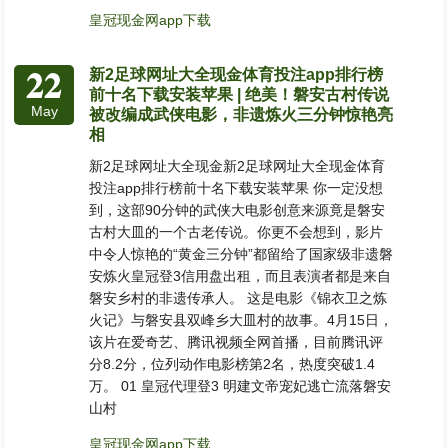
皇冠现金网app下载
22
新2足球网址大全现金体育投注app排行榜
前十名下载安装苹果 | 绝美！磐安古村传说
May
被改编成武侠电影，非遗炼火三分钟惊艳亮
相
新2足球网址大全现金新2足球网址大全现金体育
投注app排行榜前十名下载安装苹果 你一定没想
到，这部90分钟的武侠大电影创意来源竟是磐安
古村大皿的一个古老传说。你更不会想到，影片
中令人惊艳的“黄金三分钟”都留给了国家级非遗磐
安炼火皇冠登3信用盘出租，而且表演者都是来自
磐安乡村的非遗传承人。 这是电影《锦衣卫之炼
火记》与磐安县双峰乡大皿村的故事。4月15日，
该片在爱奇艺、腾讯视频全网首播，目前腾讯评
分8.2分，位列动作电影榜第2名，热度突破1.4
万。 01 皇冠代理登3 明建文帝宠妃逃亡流落磐安
山村
皇冠现金网app下载