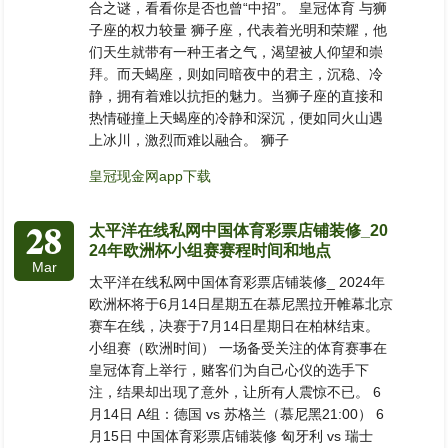
合之谜，看看你是否也曾“中招”。 皇冠体育 与狮
子座的权力较量 狮子座，代表着光明和荣耀，他
们天生就带有一种王者之气，渴望被人仰望和崇
拜。而天蝎座，则如同暗夜中的君主，沉稳、冷
静，拥有着难以抗拒的魅力。当狮子座的直接和
热情碰撞上天蝎座的冷静和深沉，便如同火山遇
上冰川，激烈而难以融合。 狮子
皇冠现金网app下载
28
太平洋在线私网中国体育彩票店铺装修_20
24年欧洲杯小组赛赛程时间和地点
Mar
太平洋在线私网中国体育彩票店铺装修_ 2024年
欧洲杯将于6月14日星期五在慕尼黑拉开帷幕北京
赛车在线，决赛于7月14日星期日在柏林结束。
小组赛（欧洲时间） 一场备受关注的体育赛事在
皇冠体育上举行，赌客们为自己心仪的选手下
注，结果却出现了意外，让所有人震惊不已。 6
月14日 A组：德国 vs 苏格兰（慕尼黑21:00） 6
月15日 中国体育彩票店铺装修 匈牙利 vs 瑞士