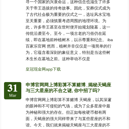
寻一个国家的兴衰命运，这种信念也滋生了许多
关于帝王选拔的传奇故事。因此，安葬仪式成为
了古代社会极为重要的仪式之一，选址风水宝地
至关重要，必须慎重考虑周围的地理环境。为
此，许多帝王甚至在世时便开始规划陵墓，这一
传统沿袭至今。至今，一项古老的习俗仍在延
续，即在墓地前种植树木，以示尊重和纪念。 iba
百家乐官网 然而，植树并非仅仅是一项简单的行
为，它蕴含着深刻的象征意义，特别是当这些树
木生长在墓地之前。这种举动不仅是
皇冠现金网app下载
31
申博官网网上博彩算不算赌博_揭秘天蝎座
与三大星座的不合之谜, 你中招了吗?
Mar
申博官网网上博彩算不算赌博 天蝎座，以其深邃
的眼神和不可侵犯的气场，成为了众多星座中最
为神秘和强大的存在。但正如每枚硬币都有两
面，天蝎座的强大同样带来了与某些星座的不和
谐。今天，我们就来揭秘天蝎座与三大星座的不