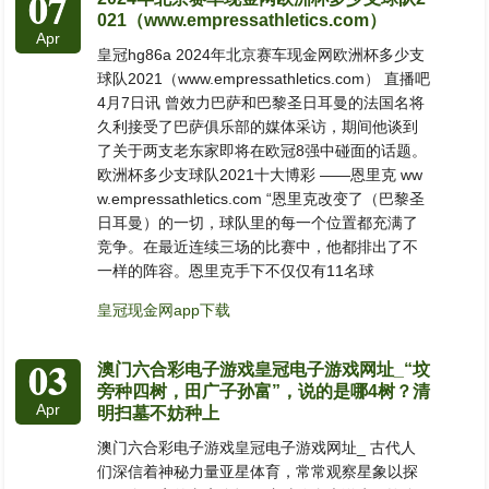
07
021（www.empressathletics.com）
Apr
皇冠hg86a 2024年北京赛车现金网欧洲杯多少支
球队2021（www.empressathletics.com） 直播吧
4月7日讯 曾效力巴萨和巴黎圣日耳曼的法国名将
久利接受了巴萨俱乐部的媒体采访，期间他谈到
了关于两支老东家即将在欧冠8强中碰面的话题。
欧洲杯多少支球队2021十大博彩 ——恩里克 ww
w.empressathletics.com “恩里克改变了（巴黎圣
日耳曼）的一切，球队里的每一个位置都充满了
竞争。在最近连续三场的比赛中，他都排出了不
一样的阵容。恩里克手下不仅仅有11名球
皇冠现金网app下载
03
澳门六合彩电子游戏皇冠电子游戏网址_“坟
旁种四树，田广子孙富”，说的是哪4树？清
Apr
明扫墓不妨种上
澳门六合彩电子游戏皇冠电子游戏网址_ 古代人
们深信着神秘力量亚星体育，常常观察星象以探