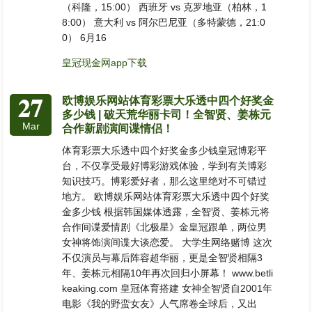
（科隆，15:00） 西班牙 vs 克罗地亚（柏林，1
8:00） 意大利 vs 阿尔巴尼亚（多特蒙德，21:0
0） 6月16
皇冠现金网app下载
27
欧博娱乐网站体育彩票大乐透中四个好奖金
多少钱 | 破天荒华丽卡司！全智贤、姜栋元
Mar
合作新剧演间谍情侣！
体育彩票大乐透中四个好奖金多少钱皇冠博彩平
台，不仅享受最好博彩游戏体验，学到有关博彩
知识技巧。博彩爱好者，那么这里绝对不可错过
地方。 欧博娱乐网站体育彩票大乐透中四个好奖
金多少钱 根据韩国媒体透露，全智贤、姜栋元将
合作间谍爱情剧《北极星》金皇冠跟单，两位男
女神将饰演间谍大谈恋爱。 大学生网络赌博 这次
不仅演员与幕后阵容超华丽，更是全智贤相隔3
年、姜栋元相隔10年再次回归小屏幕！ www.betli
keaking.com 皇冠体育搭建 女神全智贤自2001年
电影《我的野蛮女友》人气席卷全球后，又出