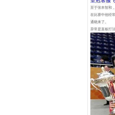
皇冠客服飞机
至于张本智和
在比赛中他经
通晓来了。
异常是直板打