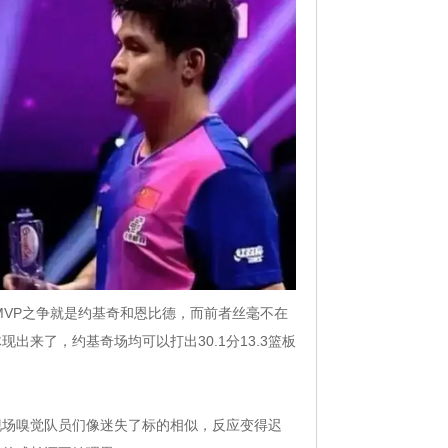
MVP之争就是约基奇和恩比德，而前者丝毫不在
来了，约基奇场均可以打出30.1分13.3篮板
现场嗅觉队员们像迷失了标的相似，反应变得迟