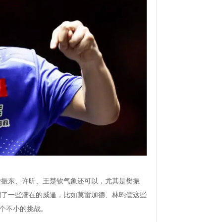
樊振东、许昕、王楚钦气象还可以，尤其是樊振
到了一些潜在的威逼，比如莫雷加德、林昀儒这些
是个不小的挑战。