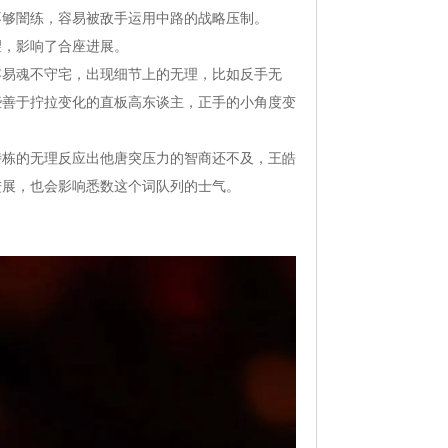
不够闇练，容易被敌手运用中路的战略压制。
望，影响了合座进展。
容易魂不守宅，出现细节上的无理，比如反手无
些善于拧拉变化的直板高东谈主，正手的小角度变
诗栋的无理反应出他唐突压力的智商还不及，王皓
进展，也会影响悉数这个词队列的士气。