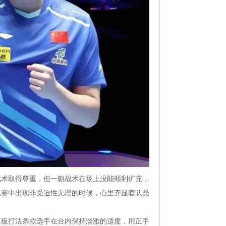
战术取得尊重，但一朝战术在场上没能顺利扩充，
比赛中出现非受迫性无理的时候，心里齐显着队员
直板打法条款选手在台内保持淡雅的适度，用正手