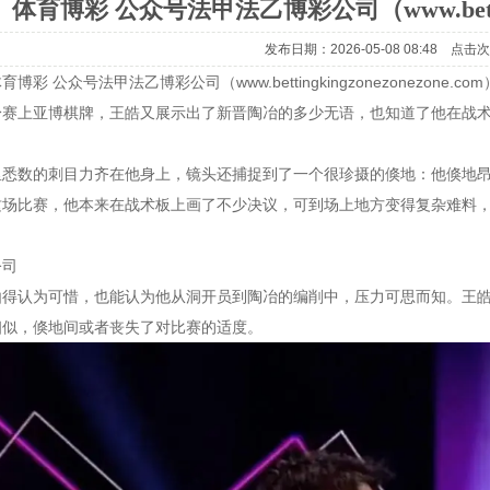
体育博彩 公众号法甲法乙博彩公司（www.bettingki
发布日期：2026-05-08 08:48 点击
彩 公众号法甲法乙博彩公司（www.bettingkingzonezonezone.com
身赛上亚博棋牌，王皓又展示出了新晋陶冶的多少无语，也知道了他在战
里悉数的刺目力齐在他身上，镜头还捕捉到了一个很珍摄的倏地：他倏地
这场比赛，他本来在战术板上画了不少决议，可到场上地方变得复杂难料
公司
由得认为可惜，也能认为他从洞开员到陶冶的编削中，压力可思而知。王
相似，倏地间或者丧失了对比赛的适度。