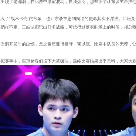
又出现了老漏洞，在比赛中厚谊波动，自我烦闷，那些细节让东谈主牵挂
入了“战术卡壳”的气象，也让东谈主思到陶冶的使命其实不浮浅。乒坛
、徜徉不定。王皓试图思出好多战略，可信得过落实到场上的时候，却总
方当洞开员时的缺憾，差之豪厘亚博棋牌，谬以沉。比赛中队员的无理，
虚拟赛事中，皇冠赌客们投下大笔赌注，最终比赛结果出乎意料，大家大