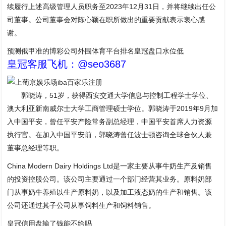
续履行上述高级管理人员职务至2023年12月31日，并将继续出任公
司董事。公司董事会对陈心颖在职所做出的重要贡献表示衷心感
谢。
预测俄甲准的博彩公司外围体育平台排名皇冠盘口水位低
皇冠客服飞机：@seo3687
iba百家乐注册
郭晓涛，51岁，获得西安交通大学信息与控制工程学士学位、
澳大利亚新南威尔士大学工商管理硕士学位。郭晓涛于2019年9月加
入中国平安，曾任平安产险常务副总经理，中国平安首席人力资源
执行官。在加入中国平安前，郭晓涛曾任波士顿咨询全球合伙人兼
董事总经理等职。
China Modern Dairy Holdings Ltd是一家主要从事牛奶生产及销售
的投资控股公司。该公司主要通过一个部门经营其业务。原料奶部
门从事奶牛养殖以生产原料奶，以及加工液态奶的生产和销售。该
公司还通过其子公司从事饲料生产和饲料销售。
皇冠信用盘输了钱能不给吗