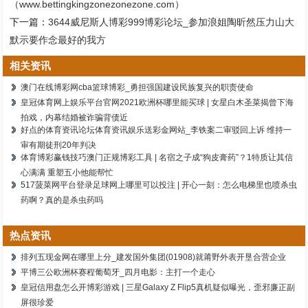
（www.bettingkingzonezonezone.com）
下一篇：
3644威尼斯人博彩999博彩论坛_参加浪姐陶昕然压力山大
默示要作念最好的我方
相关资讯
澳门在线博彩网cba篮球博彩_勇担强国建设民族复兴的职责使命
皇冠体育网上娱乐平台官网2021欧洲杯哪里能买球 | 女星白木圣菜揭曾下海
拍戏，内幕结婚被诈骗背债近
好点的体育资讯论坛体育资讯娱乐送彩金网站_李铁案二审驳回上诉 维持一
审有期徒刑20年判决
体育博彩赢钱技巧澳门正规博彩工具 | 名宿之子成“狗皮膏药”？1特质让其信
心满满 重塑五小他能帮忙
517菠菜网平台登录足球网上哪里可以投注 | 开心一刻：怎么电梯里也喷杀虫
药啊？真的是杀虫药吗
热点资讯
排列五现金网在哪里上分_建发国外集团(01908)就莆野外表开垦合营企业
平博三公欧洲杯赛程葡萄牙_四月电影：主打一个走心
皇冠信用盘怎么开博彩游戏 | 三星Galaxy Z Flip5真机疑似曝光，歪邪廉正副
屏很珍爱