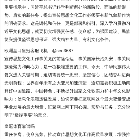
重要指示中，习近平总书记科学判断所处的新阶段、面临的新形
势、肩负的新任务，提出宣传思想文化工作必须要有新气象新作为
的明确要求。这是嘱托和信任，更是部署和指引。深入学习贯彻习
近平文化思想，就要切实增强责任感、使命感，为强国建设、民族
复兴提供坚强思想保证、强大精神力量、有利文化条件。
欧洲盘口皇冠客服飞机：@seo3687
宣传思想文化工作事关党的前途命运，事关国家长治久安，事关民
族凝聚力和向心力，是一项极端重要的工作。今天，中华民族伟大
复兴进入关键时期，迫切需要统一思想、坚定信心，团结奋斗迈向
光明前程；世界百年未有之大变局加速演进，迫切需要积极主动阐
释好中国道路、中国特色，不断提升国家文化软实力和中华文化影
响力；信息化浪潮迅猛发展，迫切需要把互联网这个最大变量变成
事业发展的最大增量，汇聚网上网下同心圆。形势与任务，充分说
明了“极端重要”的意义。
皇冠体育靠谱吗
重任在肩，使命光荣。推动宣传思想文化工作高质量发展，增强推