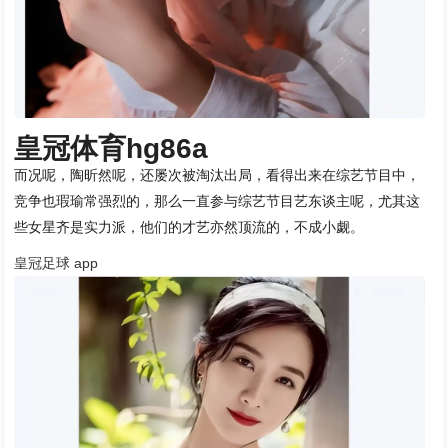
皇冠体育hg86a
而况呢，陶昕然呢，还屡次被淘汰出局，看得出来在综艺节目中，
竞争也瑕瑜常强烈的，那么一直参与综艺节目艺东谈主呢，尤其这
些女星齐是实力派，他们的才艺亦然顶流的，不成小觑。
皇冠足球 app