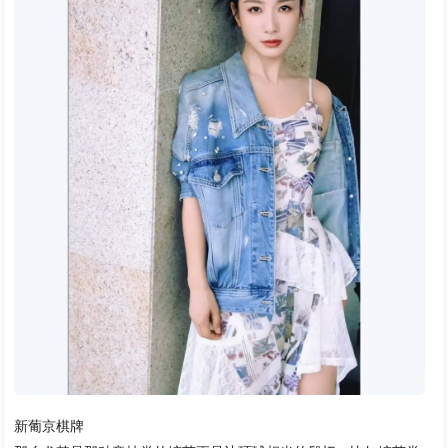
新葡京棋牌