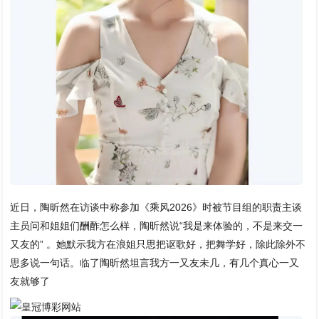
近日，陶昕然在访谈中称参加《乘风2026》时被节目组的职责主谈
主员问和姐姐们酬酢怎么样，陶昕然说“我是来体验的，不是来交一
又友的” 。她默示我方在浪姐只思把讴歌好，把舞学好，除此除外不
思多说一句话。临了陶昕然坦言我方一又友未几，有几个真心一又
友就够了