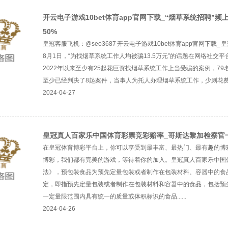
开云电子游戏10bet体育app官网下载_“烟草系统招聘”
50%
皇冠客服飞机：@seo3687 开云电子游戏10bet体育app官网下载_
8月1日，“为找烟草系统工作人均被骗13.5万元”的话题在网络社
2022年以来至少有25起花巨资找烟草系统工作上当受骗的案例，79
至少已经判决了8起案件，当事人为托人办理烟草系统工作，少则花费5、6
2024-04-27
皇冠真人百家乐中国体育彩票竞彩赔率_哥斯达黎加检察官
在皇冠体育博彩平台上，你可以享受到最丰富、最热门、最有趣的博
博彩，我们都有完美的游戏，等待着你的加入。皇冠真人百家乐中国
法》，预包装食品为预先定量包装或者制作在包装材料、容器中的食
定，即指预先定量包装或者制作在包装材料和容器中的食品，包括预
一定量限范围内具有统一的质量或体积标识的食品......
2024-04-26