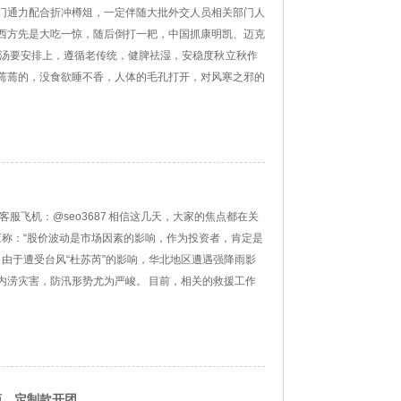
门通力配合折冲樽俎，一定伴随大批外交人员相关部门人
西方先是大吃一惊，随后倒打一耙，中国抓康明凯、迈克
3碗汤要安排上，遵循老传统，健脾祛湿，安稳度秋 立秋作
蔫蔫的，没食欲睡不香，人体的毛孔打开，对风寒之邪的
皇冠客服飞机：@seo3687 相信这几天，大家的焦点都在关
应称：“股价波动是市场因素的影响，作为投资者，肯定是
 由于遭受台风“杜苏芮”的影响，华北地区遭遇强降雨影
内涝灾害，防汛形势尤为严峻。 目前，相关的救援工作
柜，定制款开团