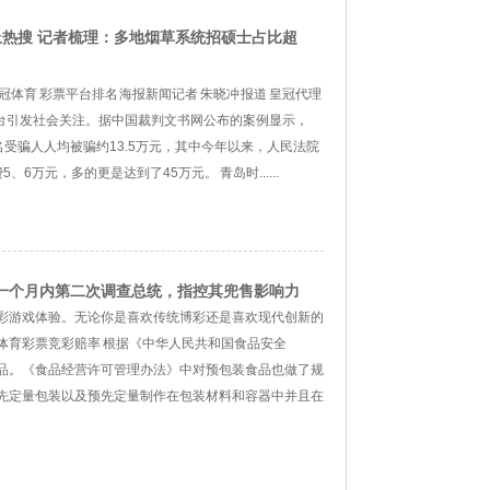
频上热搜 记者梳理：多地烟草系统招硕士占比超
 皇冠体育 彩票平台排名 海报新闻记者 朱晓冲 报道 皇冠代理
交平台引发社会关注。据中国裁判文书网公布的案例显示，
名受骗人人均被骗约13.5万元，其中今年以来，人民法院
万元，多的更是达到了45万元。 青岛时......
一个月内第二次调查总统，指控其兜售影响力
彩游戏体验。无论你是喜欢传统博彩还是喜欢现代创新的
体育彩票竞彩赔率 根据《中华人民共和国食品安全
品。《食品经营许可管理办法》中对预包装食品也做了规
先定量包装以及预先定量制作在包装材料和容器中并且在