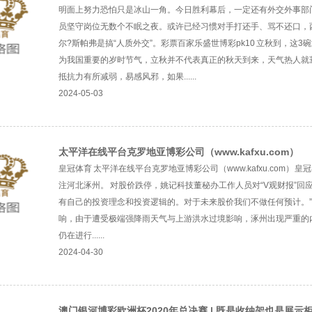
明面上努力恐怕只是冰山一角。今日胜利幕后，一定还有外交外事部
员坚守岗位无数个不眠之夜。或许已经习惯对手打还手、骂不还口，
尔?斯帕弗是搞“人质外交”。彩票百家乐盛世博彩pk10 立秋到，这
为我国重要的岁时节气，立秋并不代表真正的秋天到来，天气热人就
抵抗力有所减弱，易感风邪，如果......
2024-05-03
太平洋在线平台克罗地亚博彩公司（www.kafxu.com）
皇冠体育 太平洋在线平台克罗地亚博彩公司（www.kafxu.com） 
注河北涿州。 对股价跌停，姚记科技董秘办工作人员对“V观财报”回
有自己的投资理念和投资逻辑的。对于未来股价我们不做任何预计。”
响，由于遭受极端强降雨天气与上游洪水过境影响，涿州出现严重的
仍在进行......
2024-04-30
澳门银河博彩欧洲杯2020年总决赛 | 既是收纳架也是展示