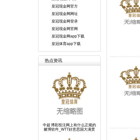
皇冠现金网官方
皇冠现金网网址
皇冠现金网登录
皇冠现金网官网
皇冠现金网app下载
皇冠体育app下载
热点资讯
中超 博彩投注网上有什么正规的
赌博软件_WTT好意思国大满贯