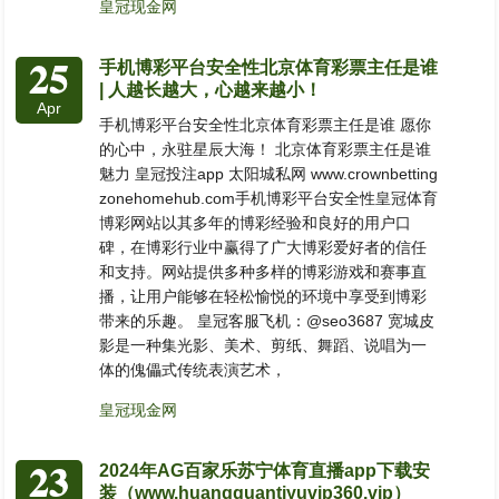
皇冠现金网
25
手机博彩平台安全性北京体育彩票主任是谁
| 人越长越大，心越来越小！
Apr
手机博彩平台安全性北京体育彩票主任是谁 愿你
的心中，永驻星辰大海！ 北京体育彩票主任是谁
魅力 皇冠投注app 太阳城私网 www.crownbetting
zonehomehub.com手机博彩平台安全性皇冠体育
博彩网站以其多年的博彩经验和良好的用户口
碑，在博彩行业中赢得了广大博彩爱好者的信任
和支持。网站提供多种多样的博彩游戏和赛事直
播，让用户能够在轻松愉悦的环境中享受到博彩
带来的乐趣。 皇冠客服飞机：@seo3687 宽城皮
影是一种集光影、美术、剪纸、舞蹈、说唱为一
体的傀儡式传统表演艺术，
皇冠现金网
23
2024年AG百家乐苏宁体育直播app下载安
装（www.huangguantiyuvip360.vip）