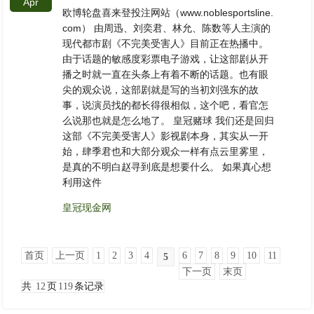
Apr
欧博轮盘喜来登投注网站（www.noblesportsline.
com） 由周迅、刘奕君、林允、陈数等人主演的
现代都市剧《不完美受害人》目前正在热播中。
由于话题的敏感度彩票电子游戏，让这部剧从开
播之时就一直在头条上有着不断的话题。也有眼
尖的观众说，这部剧就是写的当初刘强东的故
事，说演员找的都长得很相似，这个吧，看官怎
么说那也就是怎么地了。 皇冠赌球 我们还是回归
这部《不完美受害人》影视剧本身，其实从一开
始，肆季君也和大部分观众一样有点云里雾里，
是真的不明白赵寻到底是想要什么。 如果真心想
利用这件
皇冠现金网
首页
上一页
1
2
3
4
6
7
8
9
10
11
5
下一页
末页
共
12
页
119
条记录