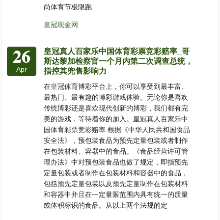
尚体育节极限跑
皇冠现金网
26
皇冠真人百家乐中国体育彩票竞彩赔率_哥
斯达黎加检察官一个月内第二次调查总统，
Apr
指控其兜售影响力
在皇冠体育博彩平台上，你可以享受到最丰富、
最热门、最有趣的博彩游戏体验。无论你是喜欢
传统博彩还是喜欢现代创新的博彩，我们都有完
美的游戏，等待着你的加入。皇冠真人百家乐中
国体育彩票竞彩赔率 根据《中华人民共和国食品
安全法》，预包装食品为预先定量包装或者制作
在包装材料、容器中的食品。《食品经营许可管
理办法》中对预包装食品也做了规定，即指预先
定量包装或者制作在包装材料和容器中的食品，
包括预先定量包装以及预先定量制作在包装材料
和容器中并且在一定量限范围内具有统一的质量
或体积标识的食品。从以上两个法规的定