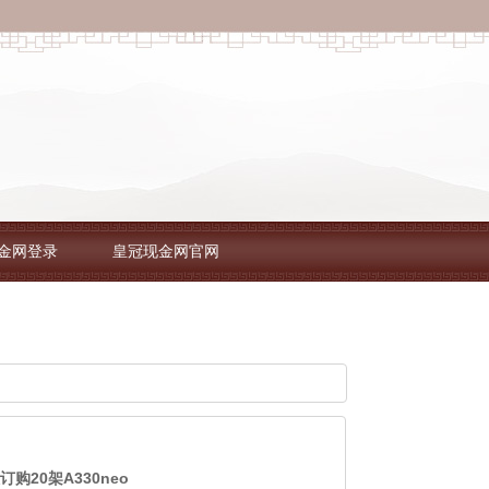
金网登录
皇冠现金网官网
购20架A330neo