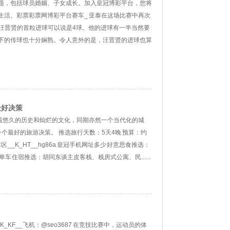
题，包括球员婚姻、子女成长。加入皇冠博彩平台，您将
活。彩票彩票网博彩平台赛车_ 亚泰在这场比赛中再次
，汪晋贤的首粒进球可以说是4球。他的进球有一半当然要
下的传球也十分娴熟。令人意外的是，汪晋贤的进球也算
最好决策
领有着悠久的历史和灿烂的文化，同期亦然一个当代化的城
好的旅游决策。 ️ 推选旅行天数：5天4晚 预算：约
__K_HT__hg86a 皇冠手机网址多少 好意思食推选：
 住宿推选：胡同东谈主皮客栈、栈房式公寓、民......
_K_KF__飞机：@seo3687 在竞技比赛中，运动员的体