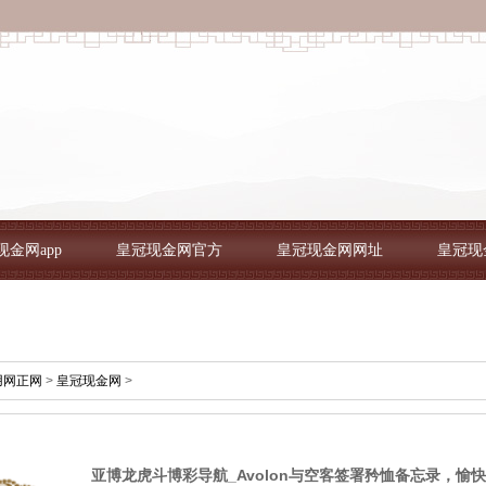
现金网app
皇冠现金网官方
皇冠现金网网址
皇冠现
pp下载
用网正网
>
皇冠现金网
>
亚博龙虎斗博彩导航_Avolon与空客签署矜恤备忘录，愉快订