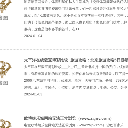
彩票彩票网最近，体育明星们私人生活成为社交媒体新闻媒体热门话
获得最新体育明星资讯热门话题分享，们一起探讨关注体育明星私人生
爆发，以4-1击败深圳队。这不是亚泰本赛季第一次打进4球。其中
归功于传给他的莱昂纳多，而巴西人也表现出了出色的射门技术，脚
准确，这也是他本赛季的首球。在11......
2024-01-04
太平洋在线骰宝博彩比较_旅游攻略：北京旅游攻略5日游
太平洋在线骰宝博彩比较_ __K_HT__登录 北京是中国的齐门，
市，有着丰富多彩的旅游资源。如若你看法来北京旅游5天，以下是一个最
2000元/东谈主 打卡地：颐和园、故宫、天安门广场、长城、798艺术区 
烤鸭、豆汁、羊蝎子、小吃街、涮羊肉 交通推选：地铁、公交、分享单车
2024-01-03
欧博娱乐城网站无法正常浏览（www.zajnv.com）
电竞欧博娱乐城网站无法正常浏览（www.zajnv.com） 沙巴百家乐 _