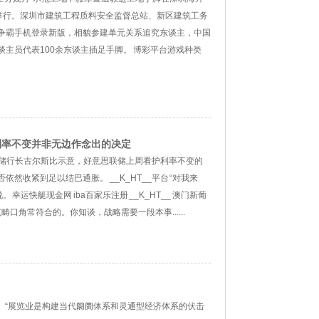
举行。深圳市建筑工程质料安全监督总站、新区建筑工务
争霸手机登录新版，相貌参建单元关系追究东谈主，中国
主员代表100余东谈主插足手脚。 博彩平台游戏种类
利率不变并非无边作念出的决定
芝加哥联储行长古尔斯比示意，好意思联储上周看护利率不变的
收紧到足以结巴通胀。 __K_HT__平台 “对我来
幸运快艇现金网 iba百家乐注册 __K_HT__ 澳门新葡
口角常符合的。你知谈，战略需要一段本事......
com） “展览业是构建当代阛阓体系和灵通型经济体系的伏击