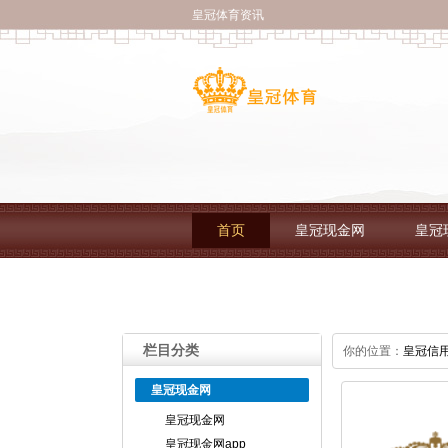
皇冠体育资讯
首页
皇冠现金网
皇冠
皇冠现金网app下载
皇冠体育a
栏目分类
你的位置：
皇冠信
皇冠现金网
皇冠现金网
皇冠现金网app