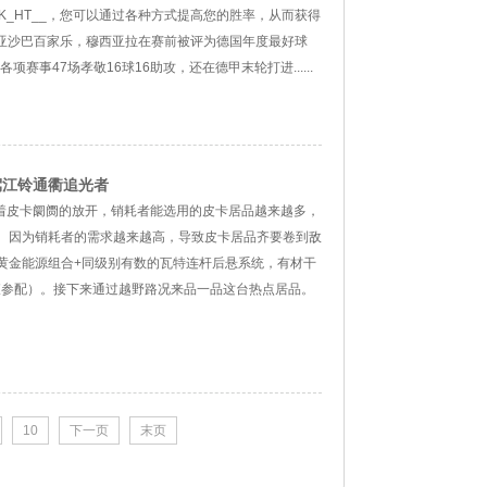
_HT__，您可以通过各种方式提高您的胜率，从而获得
比亚沙巴百家乐，穆西亚拉在赛前被评为德国年度最好球
事47场孝敬16球16助攻，还在德甲末轮打进......
驾江铃通衢追光者
跟着皮卡阛阓的放开，销耗者能选用的皮卡居品越来越多，
。因为销耗者的需求越来越高，导致皮卡居品齐要卷到敌
黄金能源组合+同级别有数的瓦特连杆后悬系统，有材干
查参配）。接下来通过越野路况来品一品这台热点居品。
10
下一页
末页