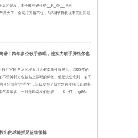
艺爆发，李子璇冲破桎梏 __K_KF__飞机：
综艺节目火了，全网捂齐捂不住，前3期节目收视率完胜同期
| 太离谱！跨年多位歌手假唱，连实力歌手腾格尔也
网上投注官网 自从客岁五月天假唱事件曝光后，2023年的
怕不留神我方也被贴上假唱的标签。但是没念念到，临了
的音乐博主“声理学”，近日发布了我方对跨年晚会真假唱
最多，一时激励网友们热议。 __K_HT__hg86a
到投出的球能插足篮筐很棒